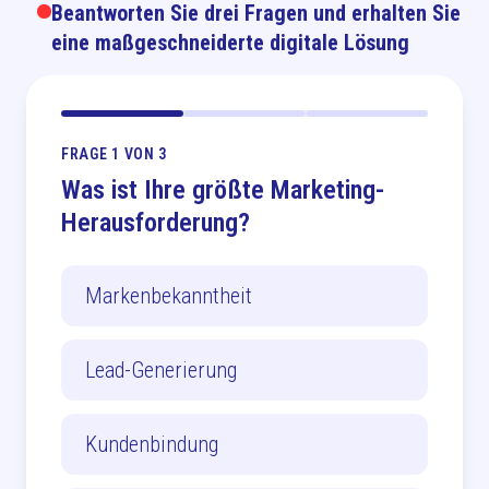
Beantworten Sie drei Fragen und erhalten Sie
eine maßgeschneiderte digitale Lösung
FRAGE 1 VON 3
Was ist Ihre größte Marketing-
Herausforderung?
Markenbekanntheit
Lead-Generierung
Kundenbindung