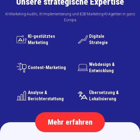
Unsere strategische Expertise
KI-Marketing-Audits, KI-Implementierung und B2B-Marketing-KI-Agenten in ganz
Europa
KI-gestütztes
Digitale
Marketing
Strategie
Webdesign &
Content-Marketing
Entwicklung
Analyse &
Übersetzung &
Berichterstattung
Lokalisierung
Mehr erfahren