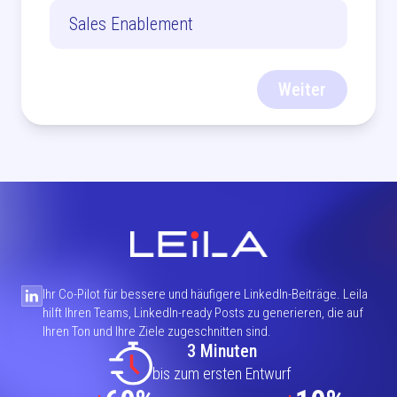
Sales Enablement
Weiter
Ihr Co-Pilot für bessere und häufigere LinkedIn-Beiträge. Leila
hilft Ihren Teams, LinkedIn-ready Posts zu generieren, die auf
Ihren Ton und Ihre Ziele zugeschnitten sind.
3 Minuten
bis zum ersten Entwurf