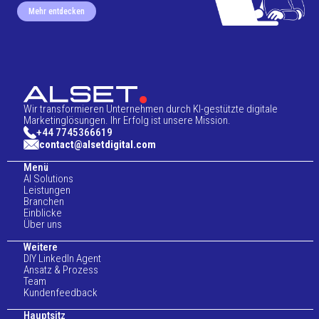
Mehr entdecken
Wir transformieren Unternehmen durch KI-gestützte digitale
Marketinglösungen. Ihr Erfolg ist unsere Mission.
+44 7745366619
contact@alsetdigital.com
Menü
AI Solutions
Leistungen
Branchen
Einblicke
Über uns
Weitere
DIY LinkedIn Agent
Ansatz & Prozess
Team
Kundenfeedback
Hauptsitz