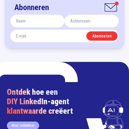
Abonneren
Abonneren
Ontdek hoe een
DIY LinkedIn-agent
klantwaarde creëert
Meer ontdekken