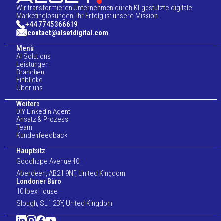
Wir transformieren Unternehmen durch KI-gestützte digitale
Marketinglösungen. Ihr Erfolg ist unsere Mission.
+44 7745366619
contact@alsetdigital.com
Menü
AI Solutions
Leistungen
Branchen
Einblicke
Über uns
Weitere
DIY LinkedIn Agent
Ansatz & Prozess
Team
Kundenfeedback
Hauptsitz
Goodhope Avenue 40
Aberdeen, AB21 9NF, United Kingdom
Londoner Büro
10 Ibex House
Slough, SL1 2BY, United Kingdom