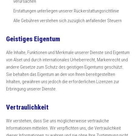
verursachen
Erstattungen unterliegen unserer Rückerstattungsrichtlinie
Alle Gebühren verstehen sich zuzüglich anfallender Steuern
Geistiges Eigentum
Alle Inhalte, Funktionen und Merkmale unserer Dienste sind Eigentum
von Alset und durch internationales Urheberrecht, Markenrecht und
andere Gesetze zum Schutz des geistigen Eigentums geschützt.
Sie behalten das Eigentum an den von Ihnen bereitgestellten
Inhalten, gewähren uns jedoch die erforderlichen Lizenzen zur
Erbringung unserer Dienste.
Vertraulichkeit
Wir verstehen, dass Sie uns möglicherweise vertrauliche
Informationen mitteilen. Wir verpflichten uns, die Vertraulichkeit
dieser Informationen zu wahren und sie ohne Ihre Zustimmung nicht