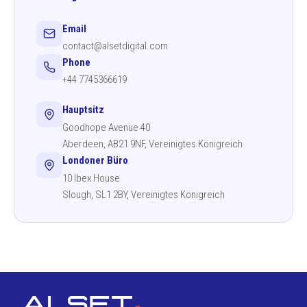
Email
contact@alsetdigital.com
Phone
+44 7745366619
Hauptsitz
Goodhope Avenue 40
Aberdeen, AB21 9NF, Vereinigtes Königreich
Londoner Büro
10 Ibex House
Slough, SL1 2BY, Vereinigtes Königreich