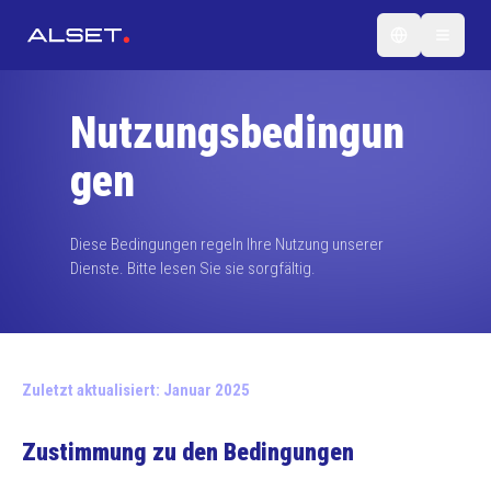
Nutzungsbedingun
gen
Diese Bedingungen regeln Ihre Nutzung unserer
Dienste. Bitte lesen Sie sie sorgfältig.
Zuletzt aktualisiert: Januar 2025
Zustimmung zu den Bedingungen