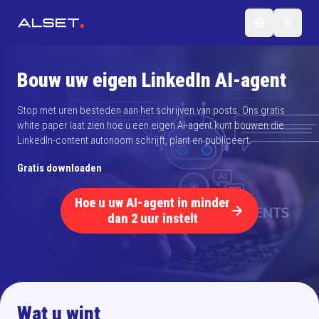
Bouw uw eigen LinkedIn AI-agent
Stop met uren besteden aan het schrijven van posts. Ons gratis
white paper laat zien hoe u een eigen AI-agent kunt bouwen die
LinkedIn-content autonoom schrijft, plant en publiceert.
Gratis downloaden
Hoe u uw AI-agent in minder
dan 2 uur instelt
Wat u wint