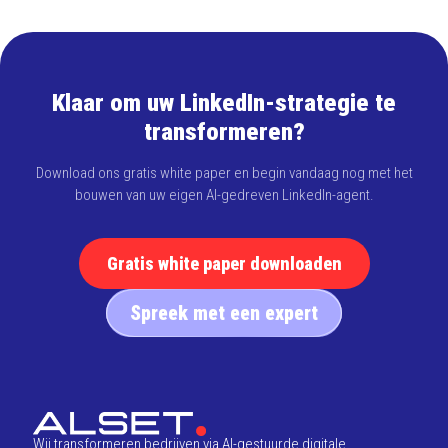
Klaar om uw LinkedIn-strategie te
transformeren?
Download ons gratis white paper en begin vandaag nog met het
bouwen van uw eigen AI-gedreven LinkedIn-agent.
Gratis white paper downloaden
Spreek met een expert
Wij transformeren bedrijven via AI-gestuurde digitale