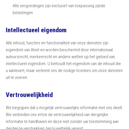
Alle vergoedingen zijn exclusief van toepassing zijnde
belastingen
Intellectueel eigendom
Alle inhoud, functies en functionaliteit van onze diensten zijn
eigendom van Alset en worden beschermd door internationaal
auteursrecht, merkenrecht en andere wetten op het gebied van
intellectueel eigendom. U behoudt het eigendom van de inhoud die
u aanlevert, maar verleent ons de nodige licenties om onze diensten
uit te voeren.
Vertrouwelijkheid
We begrijpen dat u mogelijk vertrouwelijke informatie met ons deelt.
We verbinden ons ertoe de vertrouwelijkheid van dergelijke
informatie te handhaven en deze niet zonder uw toestemming aan
derden te verstrekken, tenzij wettelijk vereist.