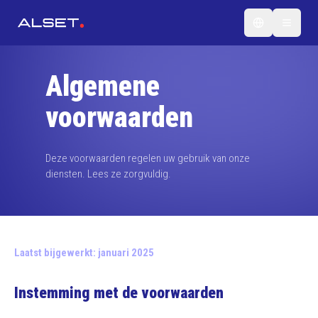
Algemene
voorwaarden
Deze voorwaarden regelen uw gebruik van onze
diensten. Lees ze zorgvuldig.
Laatst bijgewerkt: januari 2025
Instemming met de voorwaarden