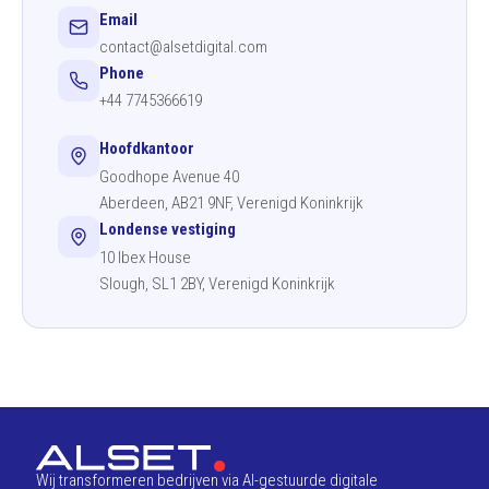
Email
contact@alsetdigital.com
Phone
+44 7745366619
Hoofdkantoor
Goodhope Avenue 40
Aberdeen, AB21 9NF, Verenigd Koninkrijk
Londense vestiging
10 Ibex House
Slough, SL1 2BY, Verenigd Koninkrijk
Wij transformeren bedrijven via AI-gestuurde digitale